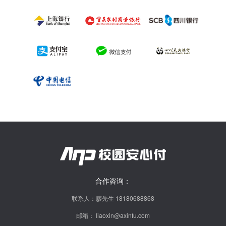
合作咨询：
联系人：廖先生 18180688868
邮箱： liaoxin@axinfu.com