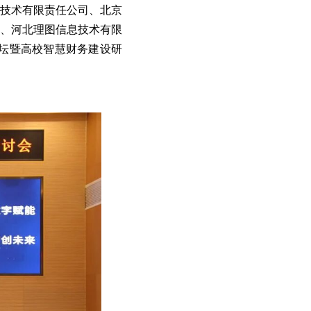
技术有限责任公司、北京
、河北理图信息技术有限
论坛暨高校智慧财务建设研