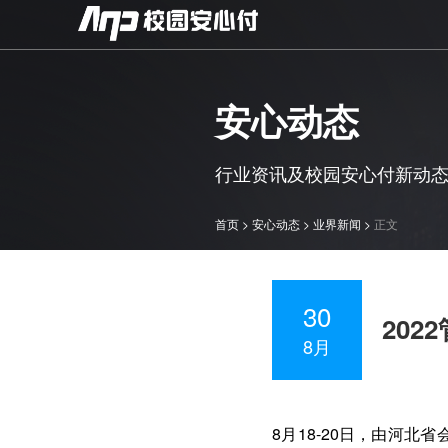
安心动态
行业资讯及校园安心付新动
首页
>
安心动态
>
业界新闻
>
正文
30
20
8月
8月18-20日，由河