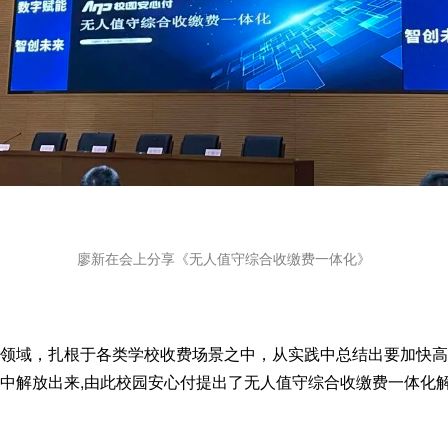
廖新在会上分享《无人值守综合收缴费一体化》
领域，扎根于各类学校收费场景之中，从实践中总结出要加快高
中解放出来,由此校园安心付提出了无人值守综合收缴费一体化