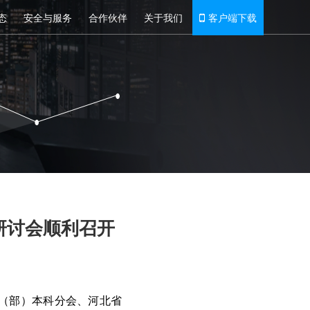
态
安全与服务
合作伙伴
关于我们
客户端下载
研讨会顺利召开
属（部）本科分会、河北省