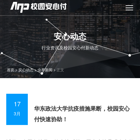
安心动态
行业资讯及校园安心付新动态
首页
>
安心动态
>
业界新闻
>
正文
17
华东政法大学抗疫措施果断，校园安心
3月
付快速协助！