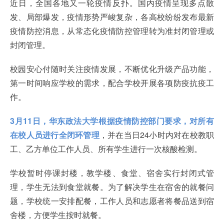
近日，全国各地又一轮疫情反扑。国内疫情呈现多点散
发、局部爆发，疫情形势严峻复杂，各高校纷纷发布最新
疫情防控消息，从常态化疫情防控管理转为准封闭管理或
封闭管理。
校园安心付随时关注疫情发展，不断优化升级产品功能，
第一时间响应学校的需求，配合学校开展各项防疫抗疫工
作。
3月11日，华东政法大学根据疫情防控部门要求，对所有
在校人员进行全闭环管理
，并在当日24小时内对在校教职
工、乙方单位工作人员、所有学生进行一次核酸检测。
学校暂时停课封楼，教学楼、食堂、宿舍实行封闭式管
理，学生无法到食堂就餐。为了解决学生在宿舍的就餐问
题，学校统一安排配餐，工作人员和志愿者将餐品送到宿
舍楼，方便学生按时就餐。