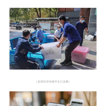
（老师给宿舍楼学生们送餐）