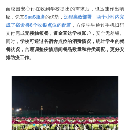
而校园安心付在收到学校提出的需求后，也迅速作出响
应，凭其
SaaS服务
的优势，
远程高效部署
，
两个小时内完
成了宿舍楼6个收银点位的配置
，方便学生通过手机扫码
支付完成
无接触领餐
，
资金直达学校账户
，安全无差错。
同时，
学校可通过各宿舍点位的消费情况，统计学生的就
餐状况，合理调整疫情期间餐品数量和种类调配，更好安
排防疫工作。