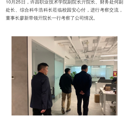
10月25日，许昌职业技术学院副院长亓院长、财务处何副
处长、综合科牛浩科长莅临校园安心付，进行考察交流，
董事长廖新带领亓院长一行考察了公司情况。