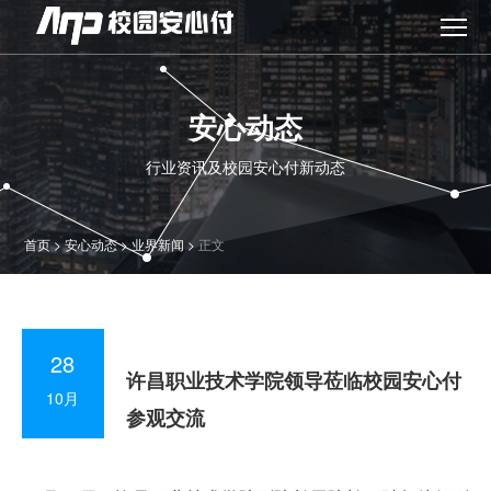
安心动态
行业资讯及校园安心付新动态
首页
>
安心动态
>
业界新闻
>
正文
28
许昌职业技术学院领导莅临校园安心付
10月
参观交流