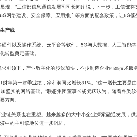
显现。”工信部信息通信发展司司长闻库说，下一步，工信部将
5G网络建设、安全保障、应用推广等方面的配套政策，让5G催
生产线
等硬件以及操作系统、云平台等软件。5G与大数据、人工智能
化转型奠定基础。
需求引领下，产业数字化的步伐加快，不少制造企业向高技术服
/21财年第一财季业绩，净利润同比增长31%。“这一增长主要是
加坚实的网络基础。”联想集团董事长杨元庆认为，随着各类软
要方向。
产业链关系也在重塑。越来越多的大中小企业探索融通发展，供
济中的主引擎地位进一步巩固。