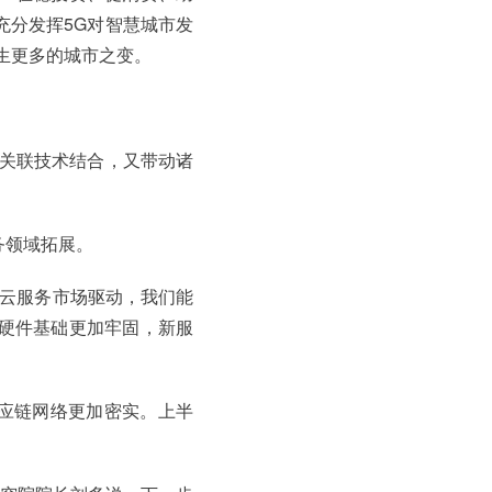
充分发挥5G对智慧城市发
生更多的城市之变。
等关联技术结合，又带动诸
务领域拓展。
由云服务市场驱动，我们能
硬件基础更加牢固，新服
应链网络更加密实。上半