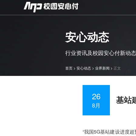
安心动态
行业资讯及校园安心付新动
首页
>
安心动态
>
业界新闻
>
正文
26
基站
8月
“我国5G基站建设进度