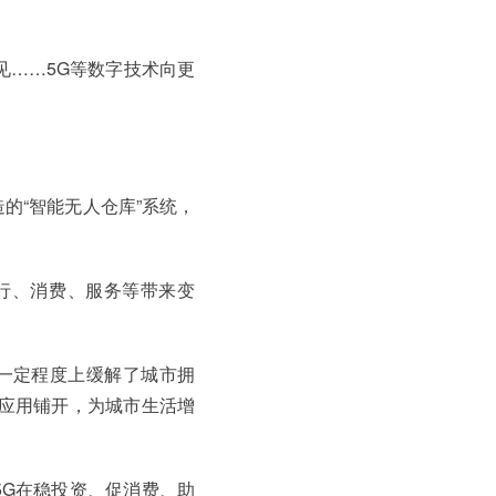
见……5G等数字技术向更
的“智能无人仓库”系统，
行、消费、服务等带来变
一定程度上缓解了城市拥
应用铺开，为城市生活增
。5G在稳投资、促消费、助