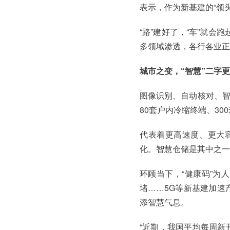
表示，作为新基建的“领
“路”建好了，“车”就
多领域渗透，各行各业正
城市之变，“智慧”二字
图像识别、自动核对、智
80套户内冷缩终端、30
代表着更高速度、更大
化。智慧仓储是其中之一
环顾当下，“健康码”为
堵……5G等新基建加速
添智慧气息。
“近期，我国平均每周新开