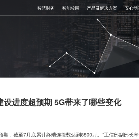
智慧财务
智能校园
产品及解决方案
安心动
态
建设进度超预期 5G带来了哪些变化
超预期，截至7月底累计终端连接数达到8800万。”工信部副部长